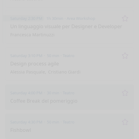
Saturday 2:30 PM
1h 30min
Area Workshop
Remo
Un linguaggio visuale per Designer e Developer
Francesca Martinuzzi
Saturday 3:10 PM
50 min
Teatro
Remo
Design process agile
Alessia Pasquale
Cristiano Giardi
Saturday 4:00 PM
30 min
Teatro
Remo
Coffee Break del pomeriggio
Saturday 4:30 PM
50 min
Teatro
Remo
Fishbowl